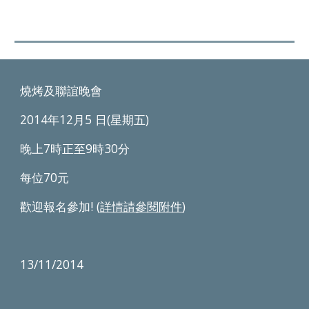
燒烤及聯誼晚會
2014年12月5 日(星期五)
晚上7時正至9時30分
每位70元
歡迎報名參加! (
詳情請參閱附件
) 
13/11/2014